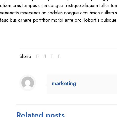
etiam cras tempus urna congue tristique aliquam tellus temp
venenatis maecenas ad sodales congue accumsan nullam sen
faucibus ornare porttitor morbi ante orci lobortis quisque 
Share
marketing
Related posts