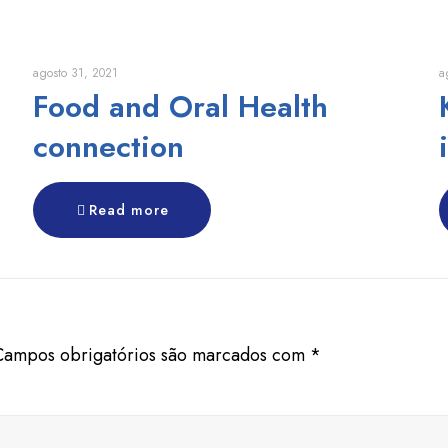
agosto 31, 2021
a
Food and Oral Health
connection
Read more
Campos obrigatórios são marcados com
*