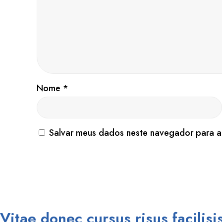
Nome
*
Salvar meus dados neste navegador para a
Vitae donec cursus risus facilisi