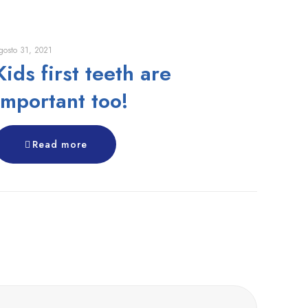
gosto 31, 2021
Kids first teeth are
important too!
Read more