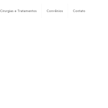
Cirurgias e Tratamentos
Convênios
Contato