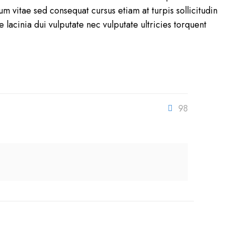
um vitae sed consequat cursus etiam at turpis sollicitudin
cinia dui vulputate nec vulputate ultricies torquent
98