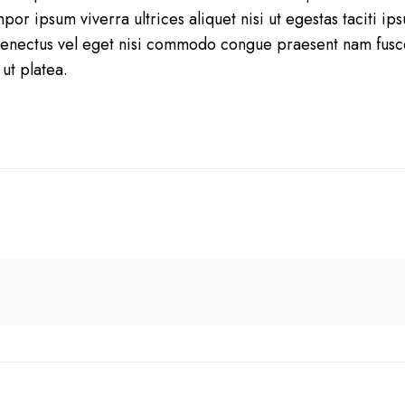
or ipsum viverra ultrices aliquet nisi ut egestas taciti ips
ectus vel eget nisi commodo congue praesent nam fusce la
ut platea.