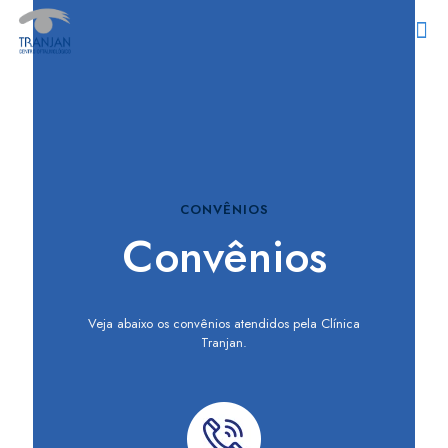
CONVÊNIOS
Convênios
Veja abaixo os convênios atendidos pela Clínica
Tranjan.