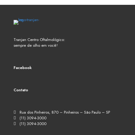
Tranjan Centro Oftalmológico:
sempre de olho em você!
Facebook
Contato
Rua dos Pinheiros, 870 – Pinheiros – São Paulo – SP
(11) 3094-3000
(11) 3094-3000