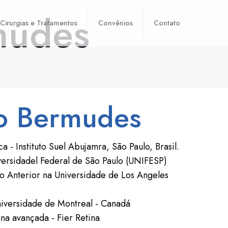
mudes
Cirurgias e Tratamentos
Convênios
Contato
co Bermudes
a - Instituto Suel Abujamra, São Paulo, Brasil.
iversidadel Federal de São Paulo (UNIFESP)
 Anterior na Universidade de Los Angeles
Universidade de Montreal - Canadá
ana avançada - Fier Retina